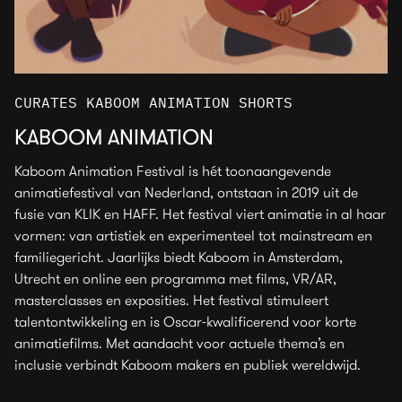
CURATES KABOOM ANIMATION SHORTS
KABOOM ANIMATION
Kaboom Animation Festival is hét toonaangevende
animatiefestival van Nederland, ontstaan in 2019 uit de
fusie van KLIK en HAFF. Het festival viert animatie in al haar
vormen: van artistiek en experimenteel tot mainstream en
familiegericht. Jaarlijks biedt Kaboom in Amsterdam,
Utrecht en online een programma met films, VR/AR,
masterclasses en exposities. Het festival stimuleert
talentontwikkeling en is Oscar-kwalificerend voor korte
animatiefilms. Met aandacht voor actuele thema’s en
inclusie verbindt Kaboom makers en publiek wereldwijd.