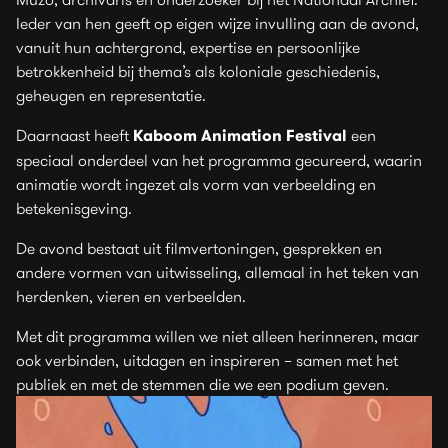
Ieder van hen geeft op eigen wijze invulling aan de avond,
vanuit hun achtergrond, expertise en persoonlijke
betrokkenheid bij thema’s als koloniale geschiedenis,
geheugen en representatie.
Daarnaast heeft
Kaboom Animation Festival
een
speciaal onderdeel van het programma gecureerd, waarin
animatie wordt ingezet als vorm van verbeelding en
betekenisgeving.
De avond bestaat uit filmvertoningen, gesprekken en
andere vormen van uitwisseling, allemaal in het teken van
herdenken, vieren en verbeelden.
Met dit programma willen we niet alleen herinneren, maar
ook verbinden, uitdagen en inspireren – samen met het
publiek en met de stemmen die we een podium geven.