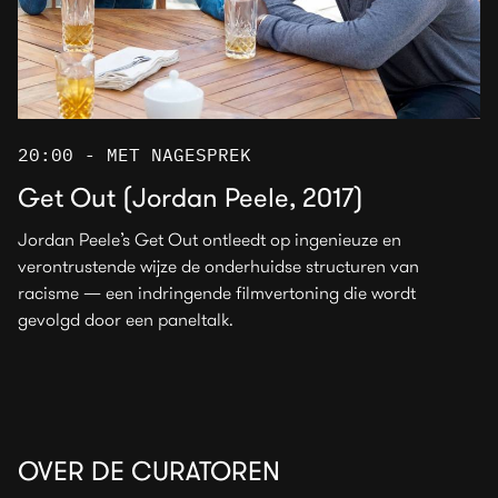
20:00 - MET NAGESPREK
Get Out (Jordan Peele, 2017)
Jordan Peele’s Get Out ontleedt op ingenieuze en
verontrustende wijze de onderhuidse structuren van
racisme — een indringende filmvertoning die wordt
gevolgd door een paneltalk.
OVER DE CURATOREN