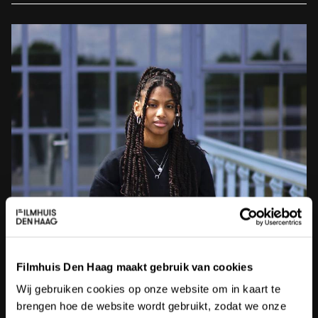
Filmhuis Den Haag maakt gebruik van cookies
CURATES 'SHELU I TERA'
Wij gebruiken cookies op onze website om in kaart te
Farilyann Muzo
brengen hoe de website wordt gebruikt, zodat we onze