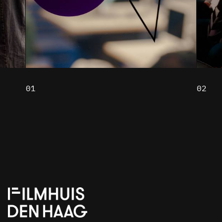
02
03