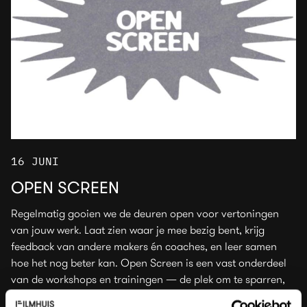
16 JUNI
OPEN SCREEN
Regelmatig gooien we de deuren open voor vertoningen
van jouw werk. Laat zien waar je mee bezig bent, krijg
feedback van andere makers én coaches, en leer samen
hoe het nog beter kan. Open Screen is een vast onderdeel
van de workshops en trainingen — de plek om te sparren,
te ontdekken, kritisch te kijken en je netwerk uit te bouwen.