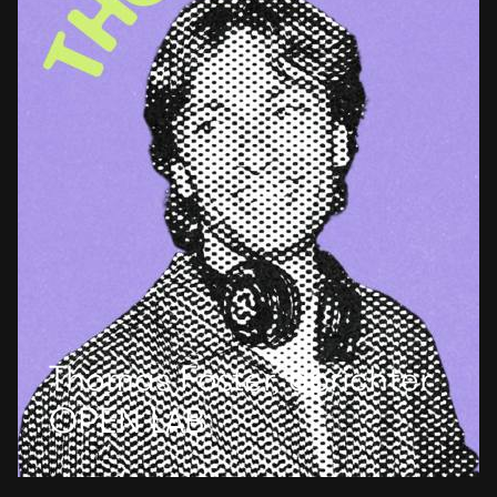
Thomas Foster, oprichter
OPEN LAB