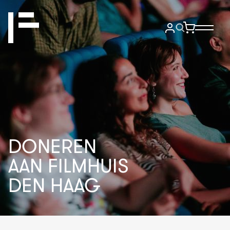
DONEREN
AAN FILMHUIS
DEN HAAG