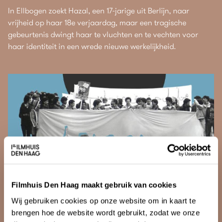
In Ellbogen zoekt Hazal, een 17-jarige uit Berlijn, naar
vrijheid op haar 18e verjaardag, maar een tragische
gebeurtenis dwingt haar te vluchten en te vechten voor
haar identiteit in een wrede nieuwe werkelijkheid.
Filmhuis Den Haag maakt gebruik van cookies
Wij gebruiken cookies op onze website om in kaart te
brengen hoe de website wordt gebruikt, zodat we onze