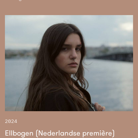
2024
Ellbogen (Nederlandse première)