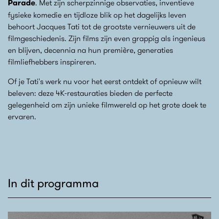
Parade
. Met zijn scherpzinnige observaties, inventieve
fysieke komedie en tijdloze blik op het dagelijks leven
behoort Jacques Tati tot de grootste vernieuwers uit de
filmgeschiedenis. Zijn films zijn even grappig als ingenieus
en blijven, decennia na hun première, generaties
filmliefhebbers inspireren.
Of je Tati's werk nu voor het eerst ontdekt of opnieuw wilt
beleven: deze 4K-restauraties bieden de perfecte
gelegenheid om zijn unieke filmwereld op het grote doek te
ervaren.
In dit programma