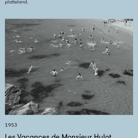
platteland.
1953
Les Vacances de Monsieur Hulot