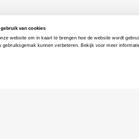
gebruik van cookies
onze website om in kaart te brengen hoe de website wordt gebrui
w gebruiksgemak kunnen verbeteren. Bekijk voor meer informati
Ga naar
Agenda
Jouw bezoek
Toeganke