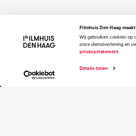
Filmhuis Den Haag maakt 
Wij gebruiken cookies op 
onze dienstverlening en u
privacystatement
.
Details tonen