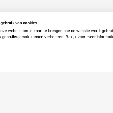
gebruik van cookies
onze website om in kaart te brengen hoe de website wordt gebrui
w gebruiksgemak kunnen verbeteren. Bekijk voor meer informati
Ga naar
Agenda
Jouw bezoek
Toeganke