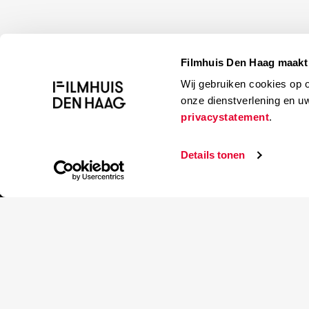
Filmhuis Den Haag maakt 
Wij gebruiken cookies op 
onze dienstverlening en u
privacystatement
.
Details tonen