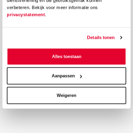
dienstverlening en uw gebruiksgemak kunnen
verbeteren. Bekijk voor meer informatie ons
privacystatement
.
Details tonen
Alles toestaan
Aanpassen
Weigeren