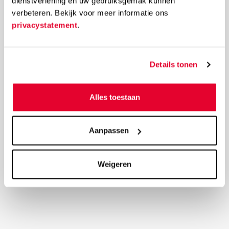
dienstverlening en uw gebruiksgemak kunnen
verbeteren. Bekijk voor meer informatie ons
privacystatement
.
Details tonen
Alles toestaan
Aanpassen
Weigeren