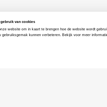
gebruik van cookies
onze website om in kaart te brengen hoe de website wordt gebrui
w gebruiksgemak kunnen verbeteren. Bekijk voor meer informati
Ga naar
Agenda
Jouw bezoek
Toeganke