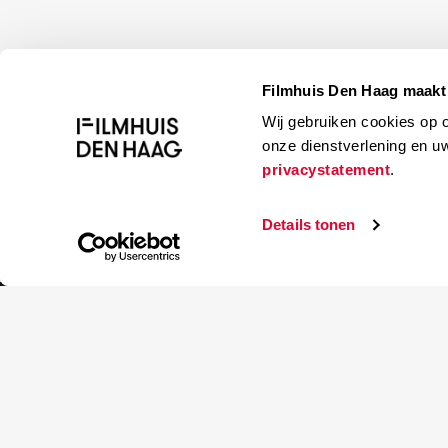
Filmhuis Den Haag maakt 
Wij gebruiken cookies op 
onze dienstverlening en u
privacystatement
.
Details tonen