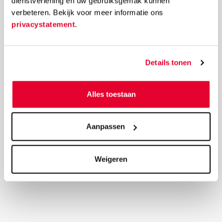
dienstverlening en uw gebruiksgemak kunnen
verbeteren. Bekijk voor meer informatie ons
privacystatement
.
Details tonen
Alles toestaan
Aanpassen
Weigeren