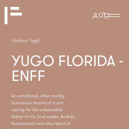
Vladimir Tagić
YUGO FLORIDA -
ENFF
An emotional, often darkly
humorous drama of a son
caring for his unbearable
father in his final weeks. Andrija
Kuzmanović won the Heart of