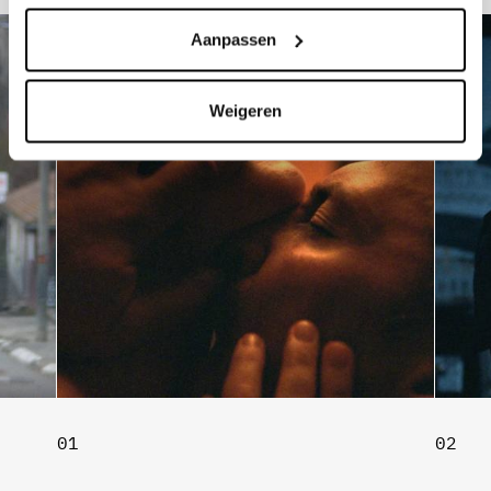
Aanpassen
Weigeren
01
02