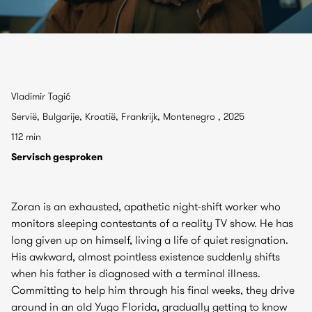
Vladimir Tagić
Servië, Bulgarije, Kroatië, Frankrijk, Montenegro , 2025
112 min
Servisch gesproken
Zoran is an exhausted, apathetic night-shift worker who
monitors sleeping contestants of a reality TV show. He has
long given up on himself, living a life of quiet resignation.
His awkward, almost pointless existence suddenly shifts
when his father is diagnosed with a terminal illness.
Committing to help him through his final weeks, they drive
around in an old Yugo Florida, gradually getting to know