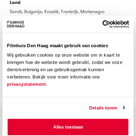
Land
Servië, Bulgarije, Kroatië, Frankrijk, Montenegro
Taal
Servisch
Filmhuis Den Haag maakt gebruik van cookies
Ondertiteling
Wij gebruiken cookies op onze website om in kaart te
Engels
brengen hoe de website wordt gebruikt, zodat we onze
dienstverlening en uw gebruiksgemak kunnen
verbeteren. Bekijk voor meer informatie ons
Speelduur
privacystatement
.
112 min
Details tonen
Alles toestaan