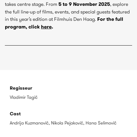
takes centre stage. From
5 to 9 November 2025
, explore
the full line-up of films, events, and special guests featured
in this year’s edition at Filmhuis Den Haag.
For the full
program, click
here
.
Regisseur
Vladimir Tagić
Cast
Andrija Kuzmanović, Nikola Pejaković, Hana Selimović