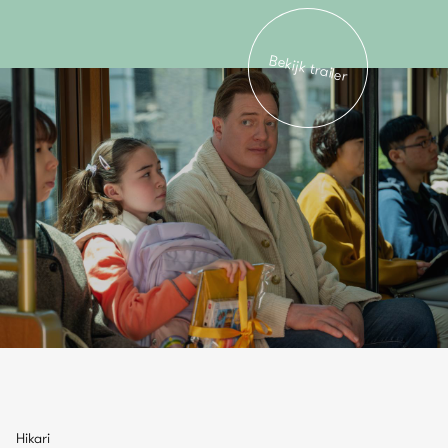
Bekijk trailer
Hikari