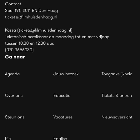
Contact
Spui 191, 2511 BN Den Haag
tickets@filmhuisdenhaag.nl
Kassa (tickets@filmhuisdenhaag.nl)
Telefonisch bereikbaar op maandag tot en met vrijdag
tussen 10:30 en 12:30 uur.
(070-3656030)
Ga naar
Agenda
Jouw bezoek
Toegankelijkheid
Over ons
Educatie
Tickets & prijzen
Steun ons
Vacatures
Nieuwsoverzicht
Picl
English