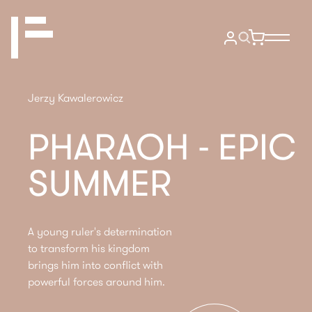
Jerzy Kawalerowicz
PHARAOH - EPIC
SUMMER
A young ruler's determination
to transform his kingdom
brings him into conflict with
powerful forces around him.