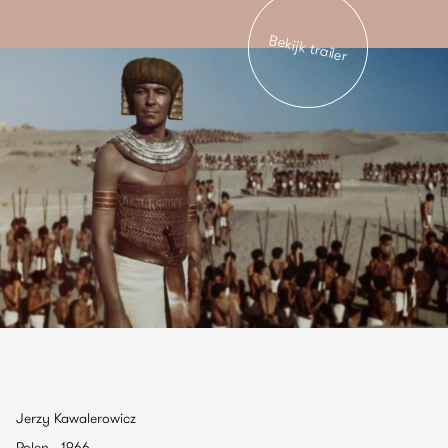
Bekijk trailer
Jerzy Kawalerowicz
Polen , 1966