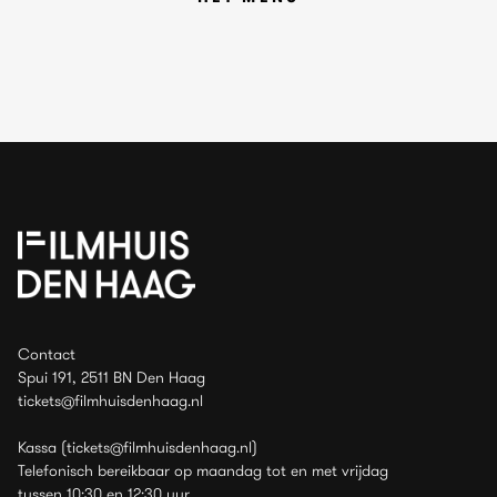
Contact
Spui 191, 2511 BN Den Haag
tickets@filmhuisdenhaag.nl
Kassa (tickets@filmhuisdenhaag.nl)
Telefonisch bereikbaar op maandag tot en met vrijdag
tussen 10:30 en 12:30 uur.