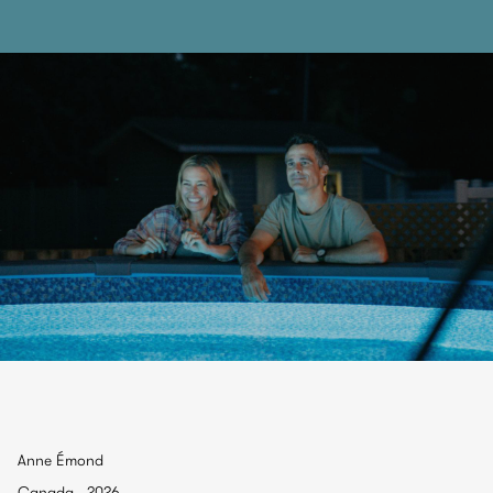
Anne Émond
Canada , 2026