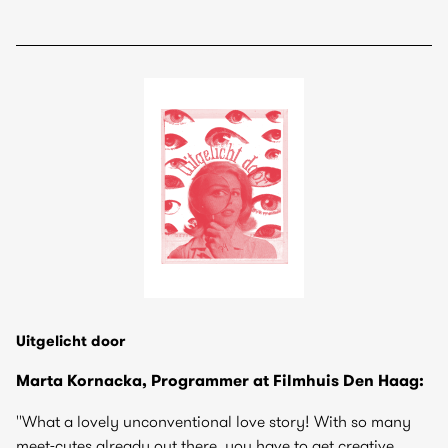
Uitgelicht door
Marta Kornacka, Programmer at Filmhuis Den Haag:
''What a lovely unconventional love story! With so many
meet-cutes already out there, you have to get creative.