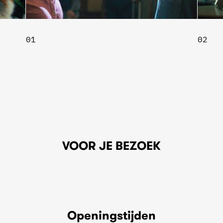
01
02
VOOR JE BEZOEK
Openingstijden