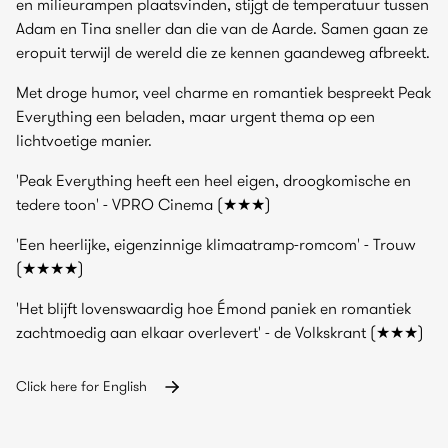
en milieurampen plaatsvinden, stijgt de temperatuur tussen
Adam en Tina sneller dan die van de Aarde. Samen gaan ze
eropuit terwijl de wereld die ze kennen gaandeweg afbreekt.
Met droge humor, veel charme en romantiek bespreekt Peak
Everything een beladen, maar urgent thema op een
lichtvoetige manier.
'Peak Everything heeft een heel eigen, droogkomische en
tedere toon' - VPRO Cinema (★★★)
'Een heerlijke, eigenzinnige klimaatramp-romcom' - Trouw
(★★★★)
'Het blijft lovenswaardig hoe Émond paniek en romantiek
zachtmoedig aan elkaar overlevert' - de Volkskrant (★★★)
Click here for English