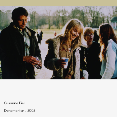
Susanne Bier
Denemarken , 2002