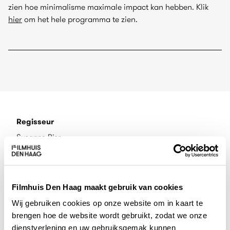
zien hoe minimalisme maximale impact kan hebben. Klik
hier
om het hele programma te zien.
Regisseur
Susanne Bier
Cast
Mads Mikkelsen, Sonja Richter, Nikolai Lie Kaas
Filmhuis Den Haag maakt gebruik van cookies
Wij gebruiken cookies op onze website om in kaart te
Land
brengen hoe de website wordt gebruikt, zodat we onze
Denemarken
dienstverlening en uw gebruiksgemak kunnen