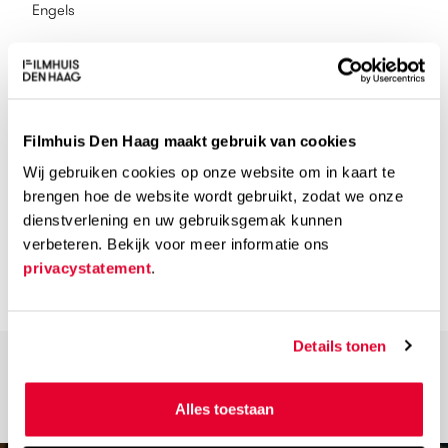
Engels
Ondertiteling
Nederlands
Filmhuis Den Haag maakt gebruik van cookies
Speelduur
Wij gebruiken cookies op onze website om in kaart te
78 min
brengen hoe de website wordt gebruikt, zodat we onze
dienstverlening en uw gebruiksgemak kunnen
Kijkwijzer
verbeteren. Bekijk voor meer informatie ons
privacystatement
.
Details tonen
Alles toestaan