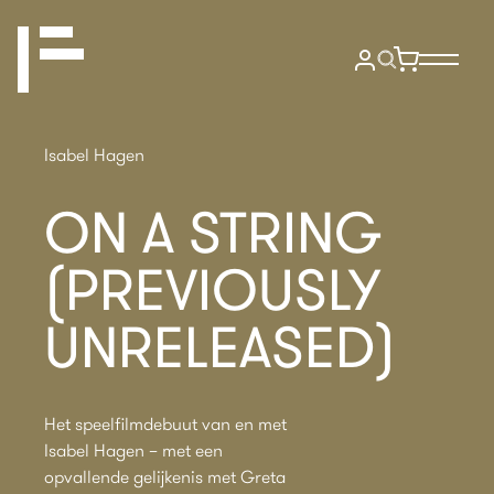
Isabel Hagen
ON A STRING
(PREVIOUSLY
UNRELEASED)
Het speelfilmdebuut van en met
Isabel Hagen – met een
opvallende gelijkenis met Greta