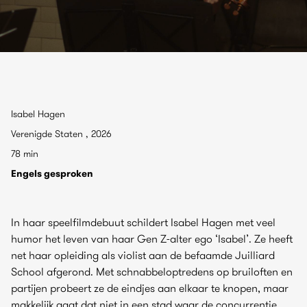
Isabel Hagen
Verenigde Staten , 2026
78 min
Engels gesproken
In haar speelfilmdebuut schildert Isabel Hagen met veel
humor het leven van haar Gen Z-alter ego ‘Isabel’. Ze heeft
net haar opleiding als violist aan de befaamde Juilliard
School afgerond. Met schnabbeloptredens op bruiloften en
partijen probeert ze de eindjes aan elkaar te knopen, maar
makkelijk gaat dat niet in een stad waar de concurrentie