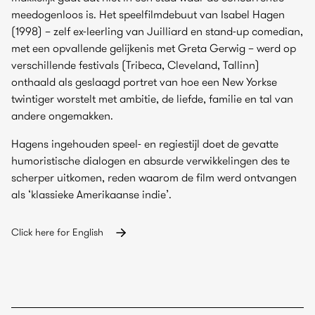
meedogenloos is. Het speelfilmdebuut van Isabel Hagen
(1998) – zelf ex-leerling van Juilliard en stand-up comedian,
met een opvallende gelijkenis met Greta Gerwig – werd op
verschillende festivals (Tribeca, Cleveland, Tallinn)
onthaald als geslaagd portret van hoe een New Yorkse
twintiger worstelt met ambitie, de liefde, familie en tal van
andere ongemakken.
Hagens ingehouden speel- en regiestijl doet de gevatte
humoristische dialogen en absurde verwikkelingen des te
scherper uitkomen, reden waarom de film werd ontvangen
als ‘klassieke Amerikaanse indie’.
Click here for English