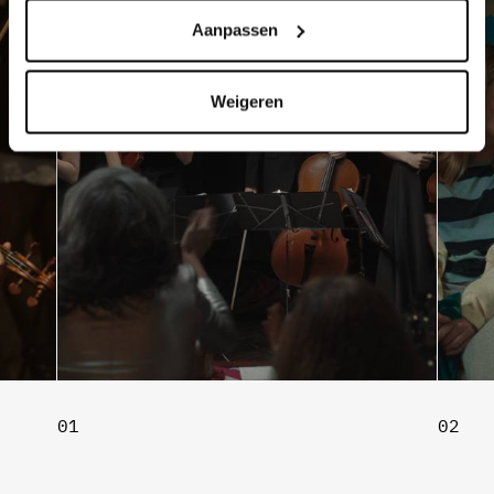
Aanpassen
Weigeren
01
02