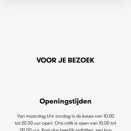
VOOR JE BEZOEK
Openingstijden
Van maandag t/m zondag is de kassa van 10.00
tot 22.00 uur open. Ons café is open van 10.00 tot
00.00 uur. Kom dus heerlijk ontbijten, een kop