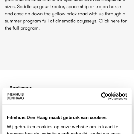
sizes. Saddle up your tractor, space ship or trojan horse
and ease on down the yellow brick road with us through a
summer program full of cinematic odysseys. Click
here
for
the full program.
Regisseur
Alejandro Landes
Cast
Filmhuis Den Haag maakt gebruik van cookies
Julianne Nicholson, Moisés Arias, Jorge Román
Wij gebruiken cookies op onze website om in kaart te
brengen hoe de website wordt gebruikt, zodat we onze