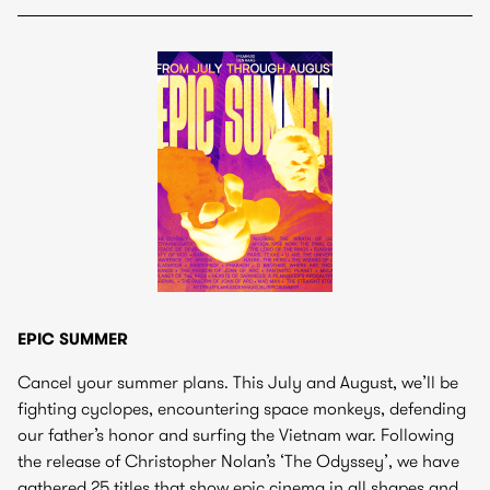
EPIC SUMMER
Cancel your summer plans. This July and August, we’ll be
fighting cyclopes, encountering space monkeys, defending
our father’s honor and surfing the Vietnam war. Following
the release of Christopher Nolan’s ‘The Odyssey’, we have
gathered 25 titles that show epic cinema in all shapes and