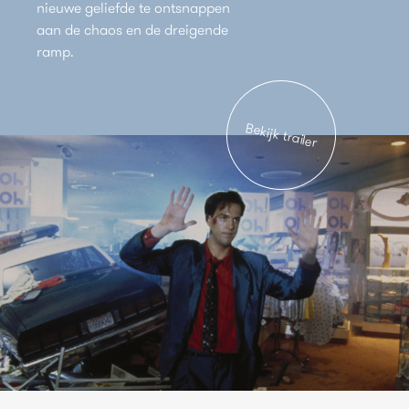
nieuwe geliefde te ontsnappen
aan de chaos en de dreigende
ramp.
Bekijk trailer