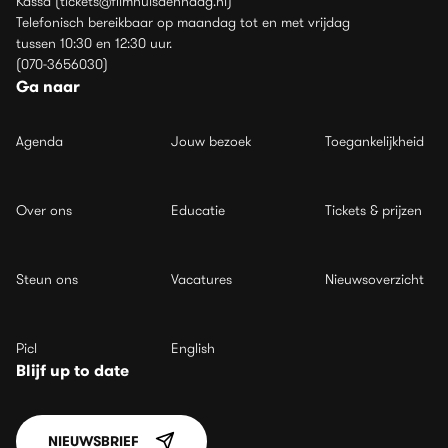
Kassa (tickets@filmhuisdenhaag.nl)
Telefonisch bereikbaar op maandag tot en met vrijdag
tussen 10:30 en 12:30 uur.
(070-3656030)
Ga naar
Agenda
Jouw bezoek
Toegankelijkheid
Over ons
Educatie
Tickets & prijzen
Steun ons
Vacatures
Nieuwsoverzicht
Picl
English
Blijf up to date
NIEUWSBRIEF