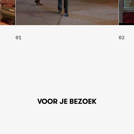
01
02
VOOR JE BEZOEK