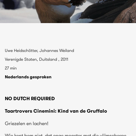
Uwe Heidschötter, Johannes Weiland
Verenigde Staten, Duitsland , 2011
27 min
Nederlands gesproken
NO DUTCH REQUIRED
Taartrovers Cinemini: Kind van de Gruffalo
Griezelen en lachen!
Wie kent hem niet, dat enge monster met die vlijmscherpe