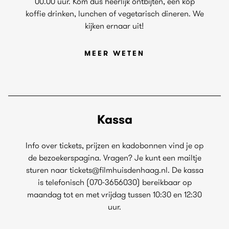
00.00 uur. Kom dus heerlijk ontbijten, een kop
koffie drinken, lunchen of vegetarisch dineren. We
kijken ernaar uit!
MEER WETEN
Kassa
Info over tickets, prijzen en kadobonnen vind je op
de bezoekerspagina. Vragen? Je kunt een mailtje
sturen naar tickets@filmhuisdenhaag.nl. De kassa
is telefonisch (070-3656030) bereikbaar op
maandag tot en met vrijdag tussen 10:30 en 12:30
uur.