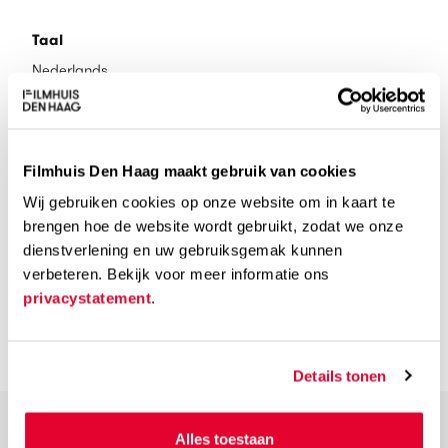
Taal
Nederlands
Ondertiteling
Geen
Filmhuis Den Haag maakt gebruik van cookies
Wij gebruiken cookies op onze website om in kaart te
Speelduur
brengen hoe de website wordt gebruikt, zodat we onze
27 min
dienstverlening en uw gebruiksgemak kunnen
verbeteren. Bekijk voor meer informatie ons
Kijkwijzer
privacystatement
.
Details tonen
Alles toestaan