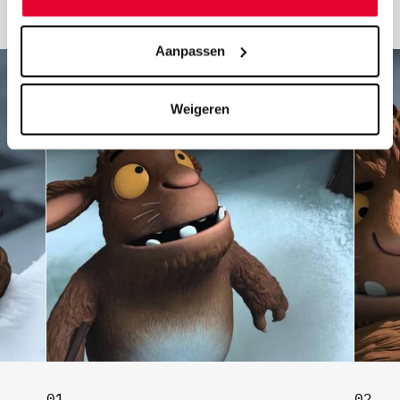
Aanpassen
Weigeren
01
02