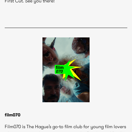
First Cut. See you there!
film070
Film070 is The Hague’s go-to film club for young film lovers