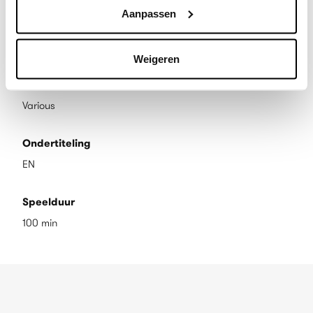
Aanpassen
Land
Various
Weigeren
Taal
Various
Ondertiteling
EN
Speelduur
100 min