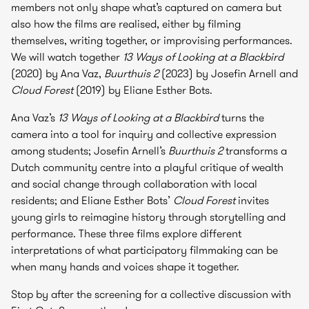
members not only shape what’s captured on camera but
also how the films are realised, either by filming
themselves, writing together, or improvising performances.
We will watch together
13 Ways of Looking at a Blackbird
(2020) by Ana Vaz,
Buurthuis 2
(2023) by Josefin Arnell and
Cloud Forest
(2019) by Eliane Esther Bots.
Ana Vaz’s
13 Ways of Looking at a Blackbird
turns the
camera into a tool for inquiry and collective expression
among students; Josefin Arnell’s
Buurthuis 2
transforms a
Dutch community centre into a playful critique of wealth
and social change through collaboration with local
residents; and Eliane Esther Bots’
Cloud Forest
invites
young girls to reimagine history through storytelling and
performance. These three films explore different
interpretations of what participatory filmmaking can be
when many hands and voices shape it together.
Stop by after the screening for a collective discussion with