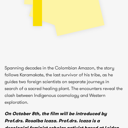
Spanning decades in the Colombian Amazon, the story
follows Karamakate, the last survivor of his tribe, as he
guides two foreign scientists on separate journeys in
search of a sacred healing plant. The encounters reveal the
clash between Indigenous cosmology and Western
exploration.
On October 8th, the film will be introduced by
Prof.drs. Rosalba Icaza. Prof.drs. Icaza is a
decolonial feminist scholar activist based at Leiden