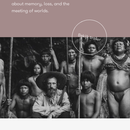
about memory, loss, and the
meeting of worlds.
Bekijk trailer