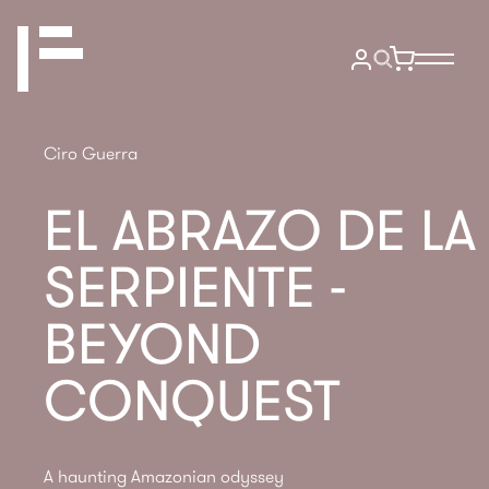
Ciro Guerra
EL ABRAZO DE LA
SERPIENTE -
BEYOND
CONQUEST
A haunting Amazonian odyssey