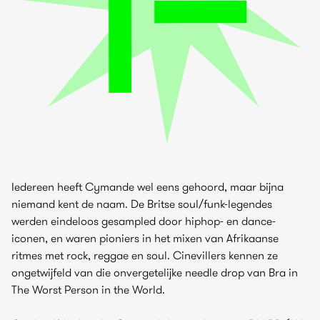
Iedereen heeft Cymande wel eens gehoord, maar bijna
niemand kent de naam. De Britse soul/funk-legendes
werden eindeloos gesampled door hiphop- en dance-
iconen, en waren pioniers in het mixen van Afrikaanse
ritmes met rock, reggae en soul. Cinevillers kennen ze
ongetwijfeld van die onvergetelijke needle drop van Bra in
The Worst Person in the World.