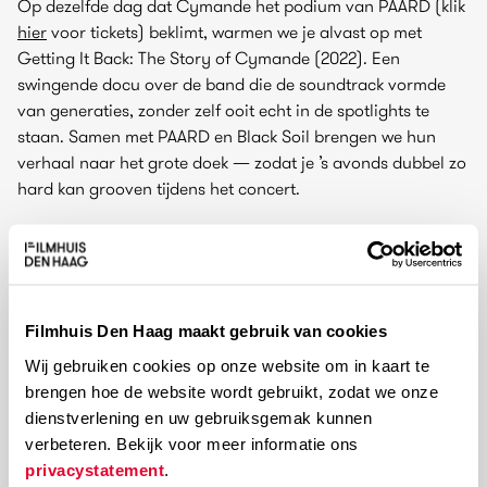
Op dezelfde dag dat Cymande het podium van PAARD (klik
hier
voor tickets) beklimt, warmen we je alvast op met
Getting It Back: The Story of Cymande (2022). Een
swingende docu over de band die de soundtrack vormde
van generaties, zonder zelf ooit echt in de spotlights te
staan. Samen met PAARD en Black Soil brengen we hun
verhaal naar het grote doek — zodat je ’s avonds dubbel zo
hard kan grooven tijdens het concert.
Click here for English
Filmhuis Den Haag maakt gebruik van cookies
Wij gebruiken cookies op onze website om in kaart te
brengen hoe de website wordt gebruikt, zodat we onze
dienstverlening en uw gebruiksgemak kunnen
verbeteren. Bekijk voor meer informatie ons
privacystatement
.