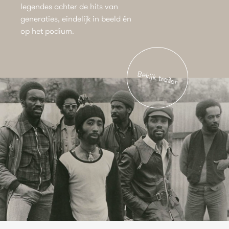
legendes achter de hits van
generaties, eindelijk in beeld én
op het podium.
Bekijk trailer