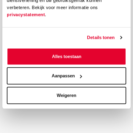
dienstverlening en uw gebruiksgemak kunnen
verbeteren. Bekijk voor meer informatie ons
privacystatement
.
Details tonen
Alles toestaan
Aanpassen
Weigeren